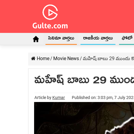
సినిమా వార్తలు
రాజకీయ వార్తలు
ఫోటో గ
Home
/
Movie News
/
మహేష్ బాబు 29 ముందు కొత్
మహేష్ బాబు 29 ముందు 
Article by
Kumar
Published on: 3:03 pm, 7 July 202