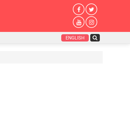
ENGLISH