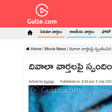
సినిమా వార్తలు
రాజకీయ వార్తలు
ఫోటో గ
Home
/
Movie News
/
దివాలా వార్తలపై స్పందించిన 
దివాలా వార్తలపై స్పందిం
Article by
Kumar
Published on: 4:30 pm, 5 July 202