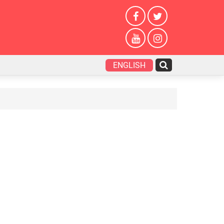
ENGLISH