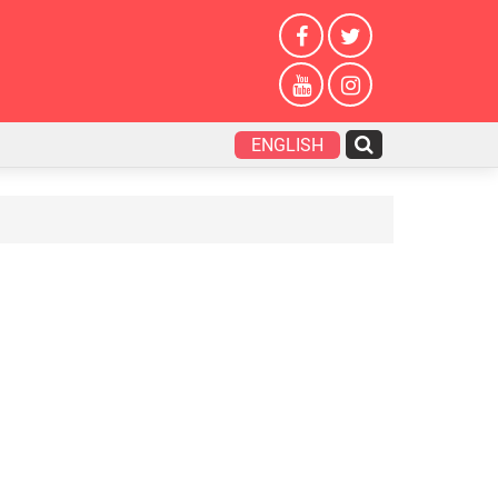
ENGLISH