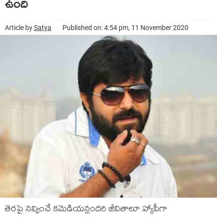
ఉంది
Article by
Satya
Published on: 4:54 pm, 11 November 2020
తెరపై నవ్వించే కమెడియన్లందరి జీవితాలూ హ్యాపీగా