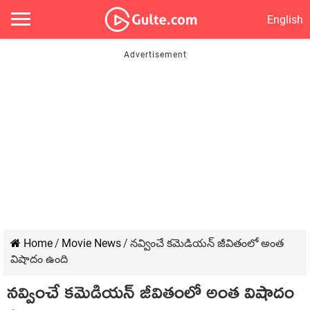
English
Home
/
Movie News
/
నవ్వించే కమెడియన్ జీవితంలో అంత
విషాదం ఉంది
నవ్వించే కమెడియన్ జీవితంలో అంత విషాదం