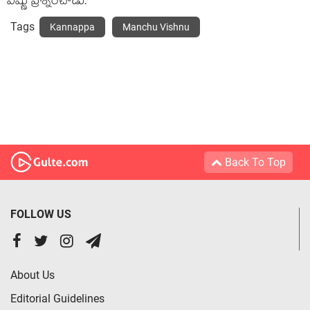
విష్ణు ప్ర‌శ్నించాడు.
Tags
Kannappa
Manchu Vishnu
Back To Top
FOLLOW US
About Us
Editorial Guidelines