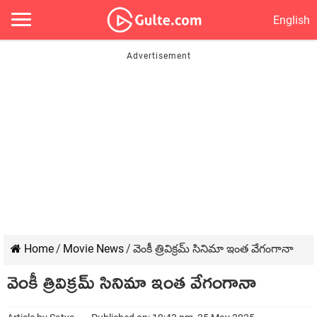
English
Home
/
Movie News
/
వెంకీ త్రివిక్రమ్ సినిమా ఇంత వేగంగానా
వెంకీ త్రివిక్రమ్ సినిమా ఇంత వేగంగానా