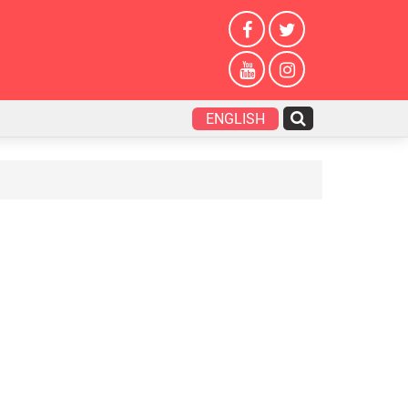
ENGLISH