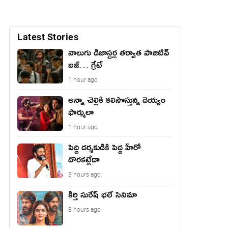
Latest Stories
నాలుగు డిజాస్ట‌ర్ల త‌ర్వాత పాజిటివ్
బ‌జ్… గ్రేటే
1 hour ago
అన్నా చెల్లికి కలిసొస్తున్న దెయ్యం
ఫార్ములా
1 hour ago
పెద్ది దర్శకుడికి పెద్ద హీరో
దొరకట్లేదా
3 hours ago
కీర్తి సురేష్ భ‌లే సినిమా
8 hours ago