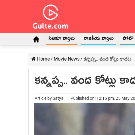
సినిమా వార్తలు
రాజకీయ వార్తలు
ఫోటో గ
Home
/
Movie News
/
కన్నప్ప.. వంద కోట్లు కాదట
కన్నప్ప.. వంద కోట్లు క
Article by
Satya
Published on: 12:15 pm, 25 May 2