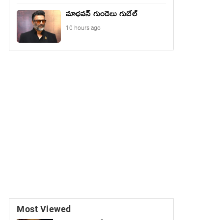
మాధ‌వ‌న్ గుండెలు గుబేల్‌
10 hours ago
Most Viewed