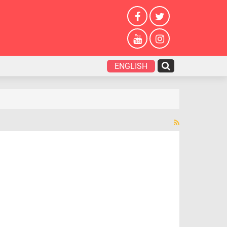
ENGLISH