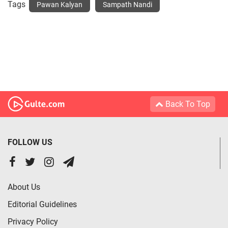
Tags
Pawan Kalyan
Sampath Nandi
Back To Top
FOLLOW US
About Us
Editorial Guidelines
Privacy Policy