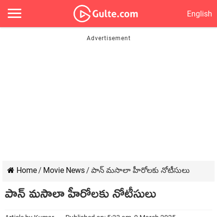
English
Home
/
Movie News
/
పాన్ మసాలా హీరోలకు నోటీసులు
పాన్ మసాలా హీరోలకు నోటీసులు