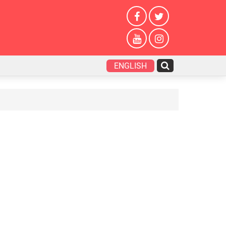
ENGLISH