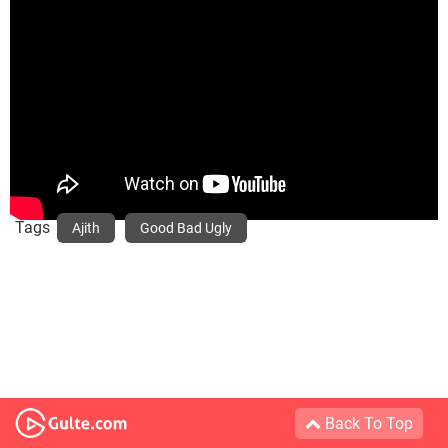
Tags
Ajith
Good Bad Ugly
Back To Top