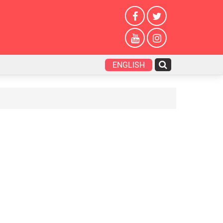
ENGLISH