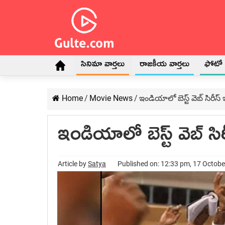
సినిమా వార్తలు
రాజకీయ వార్తలు
ఫోటో గ
Home
/
Movie News
/
ఇండియాలో బెస్ట్ వెబ్ సిరీస్
ఇండియాలో బెస్ట్ వెబ్ సి
Article by
Satya
Published on: 12:33 pm, 17 Octob