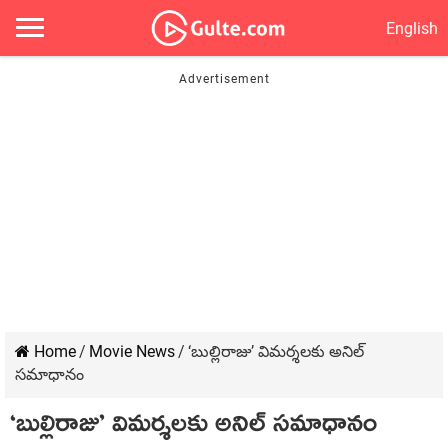
English
Home
/
Movie News
/
‘బుల్లిరాజు’ విమర్శలకు అనిల్
సమాధానం
‘బుల్లిరాజు’ విమర్శలకు అనిల్ సమాధానం