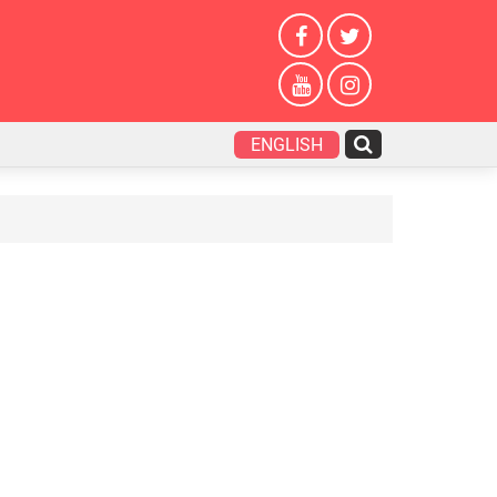
ENGLISH