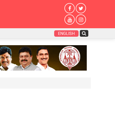
ENGLISH