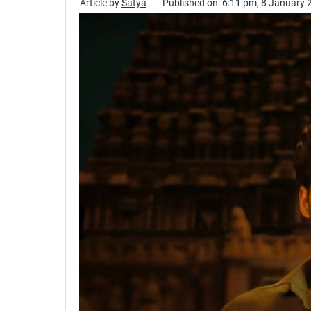
Article by
Satya
Published on: 6:11 pm, 8 January