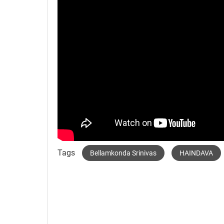
Tags
Bellamkonda Srinivas
HAINDAVA