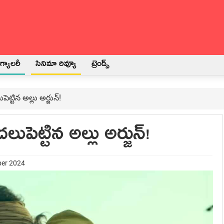
్యాలరీ
సినిమా రివ్యూ
ట్రెండ్స్
పెట్టిన అల్లు అర్జున్!
దలుపెట్టిన అల్లు అర్జున్!
ber 2024