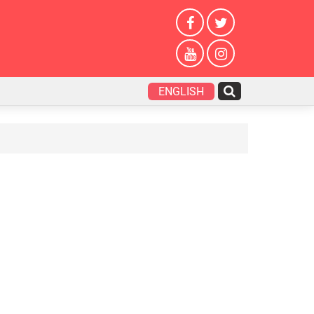
ENGLISH