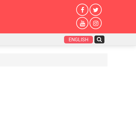
ENGLISH