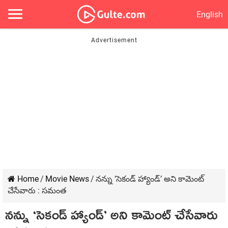
English
Home
/
Movie News
/
నన్ను ‘సెకండ్ హ్యాండ్’ అని కామెంట్
చేసేవారు : సమంత
నన్ను ‘సెకండ్ హ్యాండ్’ అని కామెంట్ చేసేవారు