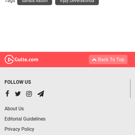
Tags
Sahiba Album
Vijay Deverakonda
Back To Top
FOLLOW US
About Us
Editorial Guidelines
Privacy Policy