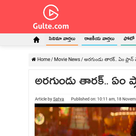
సినిమా వార్తలు
రాజకీయ వార్తలు
ఫోటో గ
Home
/
Movie News
/
అరగుండు తారక్.. ఏం ప్లాన్ 
అరగుండు తారక్.. ఏం ప్ల
Article by
Satya
Published on: 10:11 am, 18 Nove