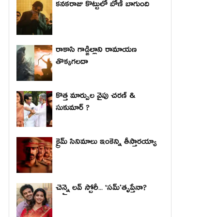
కనకరాజు కొట్టులో బోణీ బాగుంది
రాకాసి గాడ్జిల్లాని రామాయణ
తొక్కగలదా
కొత్త మార్పుల వైపు చరణ్ &
సుకుమార్ ?
క్రైమ్ సినిమాలు ఇంకెన్ని తీస్తారయ్యా
చెన్నై లవ్ స్టోరీ... ‘సమ్’తృప్తేనా?