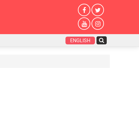
ENGLISH