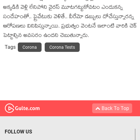
అక్కడికి వెళ్లి లేనిపోని వైరస్ మూటగట్టుకోవటం ఎందుకన్న
సందేహంతో.. ప్రైవేటుకు వెళితే.. వీరేమో డబ్బులు దోచేస్తున్నారన్న
ఆరోపణలు వినిపిస్తున్నాయి. ప్రభుత్వం వెంటనే ఇలాంటి వారికి చెక్
పెట్టాల్సిన అవసరం ఉందని చెబుతున్నారు.
Tags
Corona
Corona Tests
Back To Top
FOLLOW US