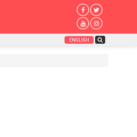
ENGLISH