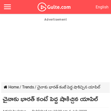
English
Home
/
Trends
/
చైనాకు భారత్ కంటే పెద్ద షాకిచ్చిన యాపిల్
చైనాకు భారత్ కంటే పెద్ద షాకిచ్చిన యాపిల్