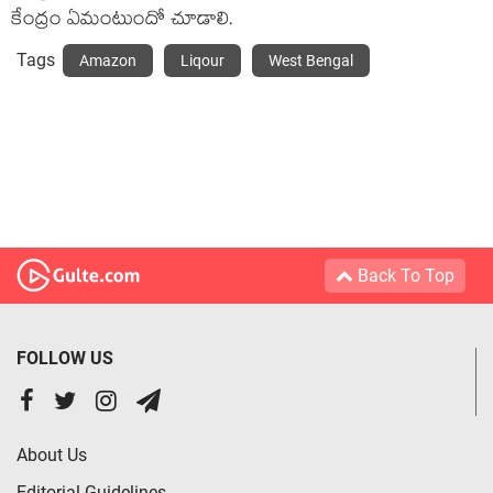
కేంద్రం ఏమంటుందో చూడాలి.
Tags
Amazon
Liqour
West Bengal
Back To Top
FOLLOW US
About Us
Editorial Guidelines