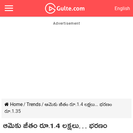
English
Home
/
Trends
/
ఆమెకు జీతం రూ.1.4 లక్షలు… భరణం
రూ.1.35
ఆమెకు జీతం రూ.1.4 లక్షలు… భరణం