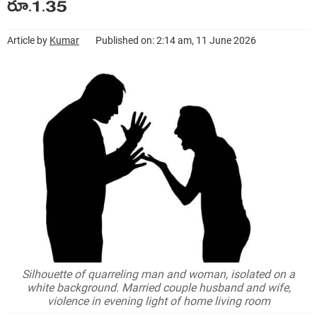
రూ.1.35
Article by
Kumar
Published on: 2:14 am, 11 June 2026
Silhouette of quarreling man and woman, isolated on a
white background. Married couple husband and wife,
violence in evening light of home living room