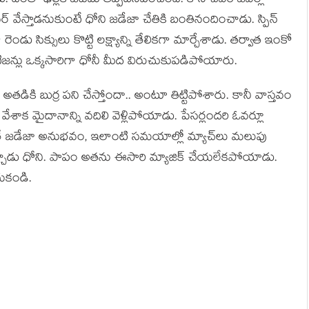
 దీంతో ఢిల్లీకి ఓటమి తప్పదనిపించింది. కానీ చివరి ఓవర్లో
్ వేస్తాడనుకుంటే ధోని జడేజా చేతికి బంతినందించాడు. స్పిన్
ండు సిక్సులు కొట్టి లక్ష్యాన్ని తేలికగా మార్చేశాడు. తర్వాత ఇంకో
ెటిజన్లు ఒక్కసారిగా ధోనీ మీద విరుచుకుపడిపోయారు.
అతడికి బుర్ర పని చేస్తోందా.. అంటూ తిట్టిపోశారు. కానీ వాస్తవం
ేశాక మైదానాన్ని వదిలి వెళ్లిపోయాడు. పేసర్లందరి ఓవర్లూ
ఐతే జడేజా అనుభవం, ఇలాంటి సమయాల్లో మ్యాచ్‌లు మలుపు
ినిచ్చాడు ధోని. పాపం అతను ఈసారి మ్యాజిక్ చేయలేకపోయాడు.
ేయకండి.