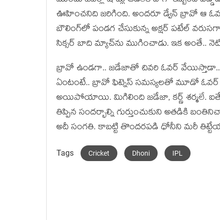
ముందు ఓవర్లో షాట్లు ఆడలేక బాగా ఇబ్బంది పడ్డాడు.
ఊహించనిది జరిగింది. అందరూ డ్వేన్ బ్రావో ఆ ఓవర
బౌలింగ్‌లో పండగ చేసుకున్న అక్షర్ పటేల్ వరుసగా రె
సిక్సర్ బాది మ్యాచ్‌ను ముగించాడు. ఇక అంతే.. న
బ్రావో ఉండగా.. జడేజాతో చివరి ఓవర్ వేయిస్తాడా.. 
ఏంటంటే.. బ్రావో ఫిట్నెస్‌ సమస్యలతో మూడో ఓవర్ వ
అయిపోయాయి. మిగిలింది జడేజా, కర్ణ్ శర్మలే. 
తిప్పిన సందర్భాల్ని గుర్తుంచుకుని అతడికి బంత
అదీ సంగతి. కాబట్టి తొందరపడి ధోనీని మరీ తిట్ట
Tags
Cricket
Dhoni
IPL