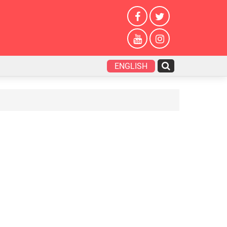
ENGLISH