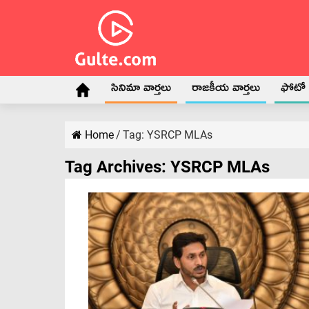
సినిమా వార్తలు
రాజకీయ వార్తలు
ఫోటో గ
Home
/
Tag:
YSRCP MLAs
Tag Archives:
YSRCP MLAs