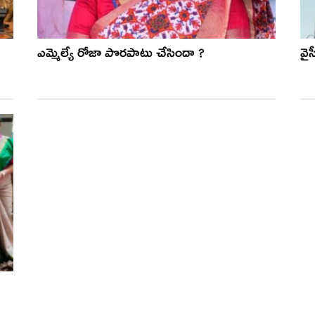
ఎమ్మెల్యే రోజా పొరపాటు చేసిందా ?
వైస