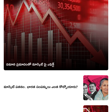
విమాన ప్రమాదంతో మార్కెట్ పై ఎఫెక్ట్
మార్కెట్ పతనం.. భారత సంపన్నులు ఎంత కోల్పోయారు?