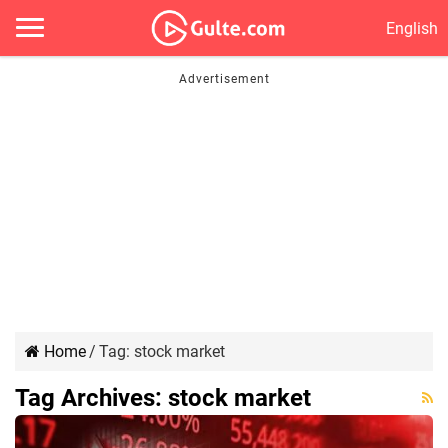
English
Home
/
Tag:
stock market
Tag Archives:
stock market