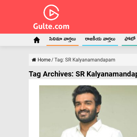
సినిమా వార్తలు
రాజకీయ వార్తలు
ఫోటో గ
Home
/
Tag:
SR Kalyanamandapam
Tag Archives:
SR Kalyanamand