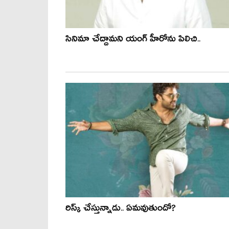
సినిమా చేద్దామని యంగ్ హీరోను పిలిచి..
రిస్క్ చేస్తున్నాడు.. ఏమవుతుందో?