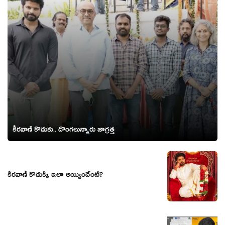
కీరవాణి కొడుకు.. దొంగలున్నారు జాగ్రత్త
కీరవాణి కొడుక్కి ఇలా అయ్యిందేంటి?