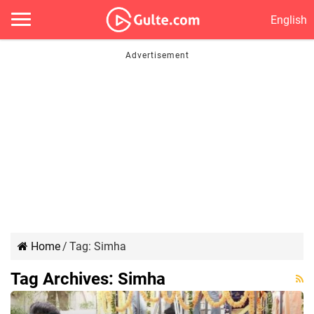
English
Home
/
Tag:
Simha
Tag Archives:
Simha