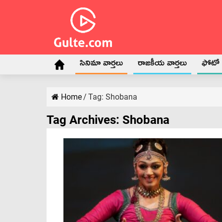
సినిమా వార్తలు
రాజకీయ వార్తలు
ఫోటో గ
Home
/
Tag:
Shobana
Tag Archives:
Shobana