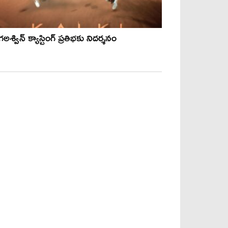
అశ్విన్ క్యాస్టింగ్ ప్రతిభకు నిదర్శనం