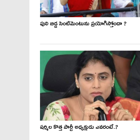
పులి బిడ్డ సెంటిమెంటును ప్రయోగిస్తోందా ?
షర్మిల కొత్త పార్టీ అధ్యక్షుడు ఎవరంటే..?