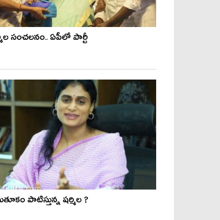
్మిల సంచలనం.. ఏపీలో పార్టీ
తూకం పాటిస్తున్న షర్మిల ?