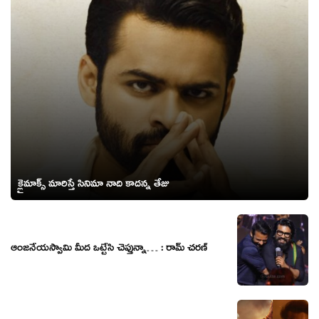
క్లైమాక్స్ మారిస్తే సినిమా నాది కాదన్న తేజు
ఆంజనేయస్వామి మీద ఒట్టేసి చెప్తున్నా… : రామ్ చరణ్