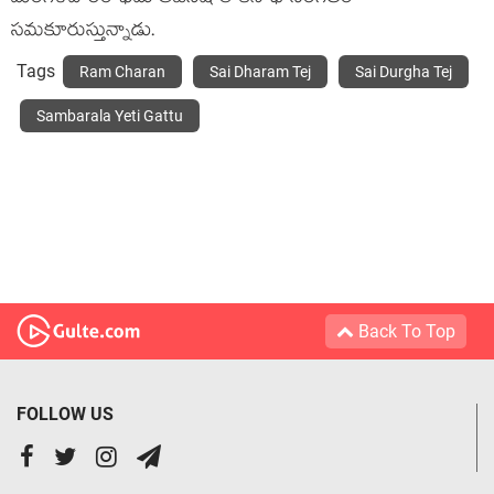
సమకూరుస్తున్నాడు.
Tags
Ram Charan
Sai Dharam Tej
Sai Durgha Tej
Sambarala Yeti Gattu
Back To Top
FOLLOW US