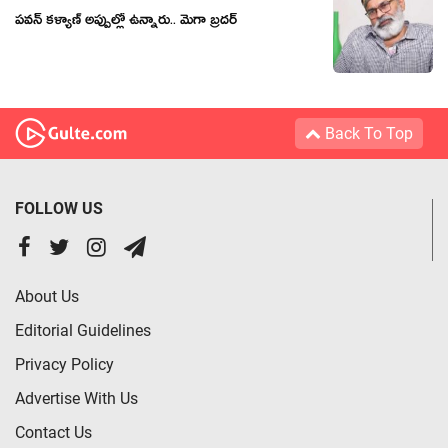
ప‌వ‌న్ క‌ళ్యాణ్ అప్పుల్లో ఉన్నారు.. మెగా బ్ర‌ద‌ర్
Back To Top
FOLLOW US
About Us
Editorial Guidelines
Privacy Policy
Advertise With Us
Contact Us