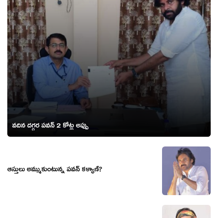
వదిన దగ్గర పవన్ 2 కోట్ల అప్పు
ఆస్తులు అమ్ముకుంటున్న పవన్ కళ్యాణ్?