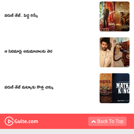
వరుణ్ తేజ్.. పెద్ద రిస్కే
ఆ సినిమాపై అనుమానాలకు తెర
వరుణ్ తేజ్ మట్కాకు కొత్త చిక్కు
Back To Top