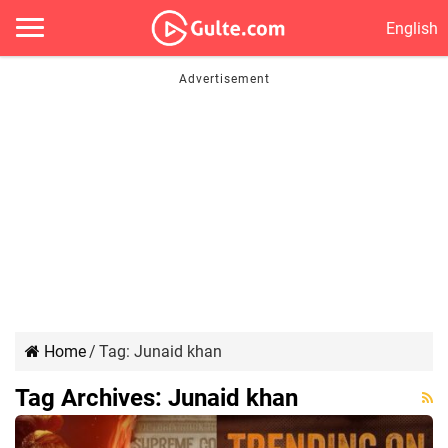
English
Home
/
Tag:
Junaid khan
Tag Archives:
Junaid khan