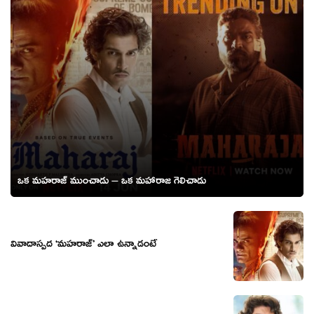
ఒక మహరాజ్ ముంచాడు – ఒక మహారాజ గెలిచాడు
వివాదాస్పద ‘మహరాజ్’ ఎలా ఉన్నాడంటే