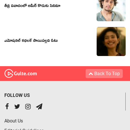
తీవ్ర వివాదంలో అమీర్ కొడుకు సినిమా
ఎమోషనల్ కథలకే సాయిపల్లవి ఓటు
Back To Top
FOLLOW US
About Us