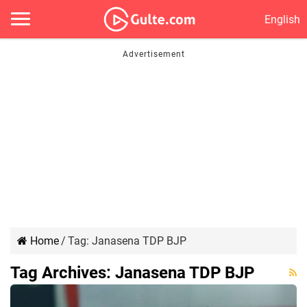
English
Home
/
Tag:
Janasena TDP BJP
Tag Archives:
Janasena TDP BJP