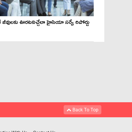
ీ జీవులకు ఊరటనిచ్చేలా హైసియా సర్వే రిపోర్టు
Back To Top