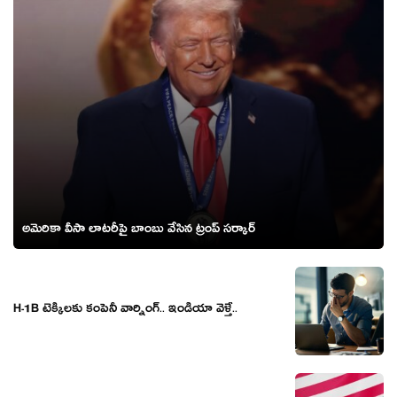
అమెరికా వీసా లాటరీపై బాంబు వేసిన ట్రంప్ సర్కార్
H-1B టెక్కీలకు కంపెనీ వార్నింగ్.. ఇండియా వెళ్తే..