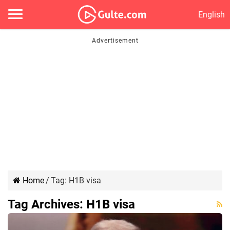
English
Home
/
Tag:
H1B visa
Tag Archives:
H1B visa