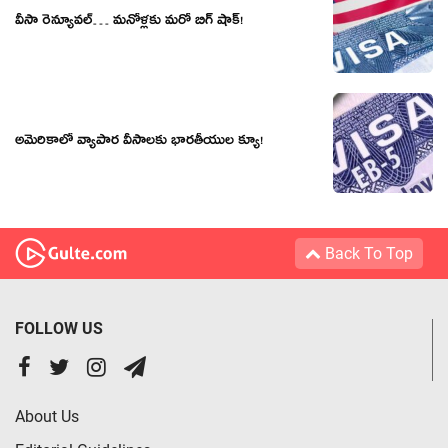
వీసా రెన్యూవల్… మనోళ్లకు మరో బిగ్ షాక్!
అమెరికాలో వ్యాపార వీసాలకు భారతీయుల క్యూ!
Back To Top
FOLLOW US
About Us