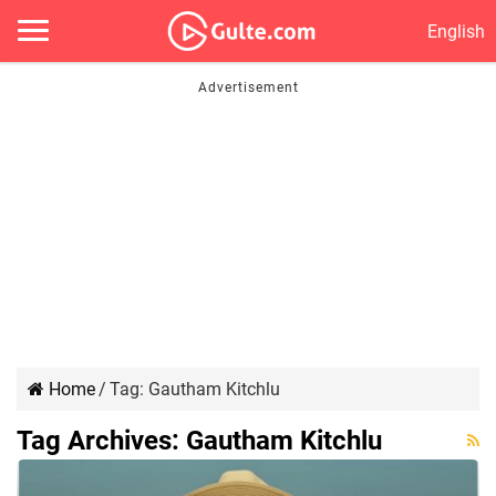
English
Home
/
Tag:
Gautham Kitchlu
Tag Archives:
Gautham Kitchlu