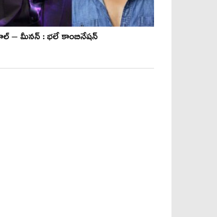
శాల్ – మీనన్ : భలే కాంబినేషన్