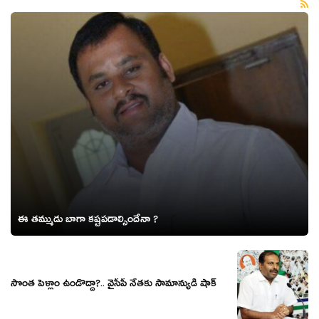
ఈ తమ్ముడు బాగా కష్టపడాల్సిందేనా ?
సొంత పెళ్లాం ఉండొద్దా?.. వైసీపీ నేతకు సామాన్యుడి షాక్