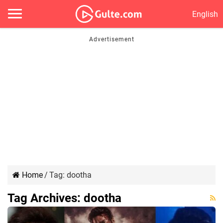
English
Home
/
Tag:
dootha
Tag Archives:
dootha