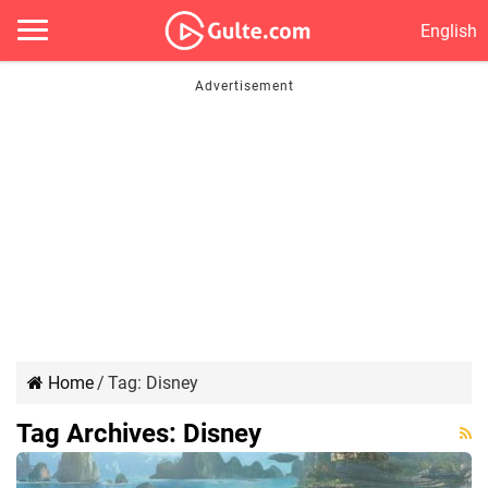
English
Home
/
Tag:
Disney
Tag Archives:
Disney