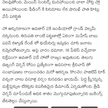
నెలవుతోంది. మెయిన్ సెంటర్స్ మినహాయించి చాలా చోట్ల స్లో
అయిపోయింది. ఫీడింగ్ కి సినిమాలు లేక షారుఖ్ పాత హిట్లు
వేసే పరిస్థితి
సో అన్నిరకాలుగా అవతార్ 2కి ఇండియాలో గ్రాండ్ వెల్కమ్
దక్కనుంది. తిరుపతి లాంటి పట్టణాల్లో ఏకంగా మహేష్ బాబు
పవన్ కళ్యాణ్ రేంజ్ లో థియేటర్లు ఇవ్వడం చూసి జనాలు
నివ్వెరబోతున్నారు. ఆపై వారం ధమాకా, 18 పేజెస్ వచ్చేదాకా
నిక్షేపంగా అవతార్ 2దే సోలో రాజ్యం అవుతుంది. తెలుగు
డబ్బింగ్ వెర్షన్ కోసం ప్రత్యేకంగా అవసరాల శ్రీనివాస్ తో
సంభాషణలు రాయించడం మరో ఆకర్షణ. కొంచెం పాజిటివ్ టాక్
వచ్చినా చాలు వసూళ్ల వర్షం కురవడం ఖాయమే. పెద్ద స్క్రీన్లున్న
మల్టీప్లెక్సుల టికెట్లకు విపరీతమైన డిమాండ్ ఏర్పడుతోంది. త్రీడి
వెర్షన్ చూసేందుకే అధిక శాతం మొగ్గుచూపుతున్నారని బుకింగ్స్
తేటతెల్లం చేస్తున్నాయి.