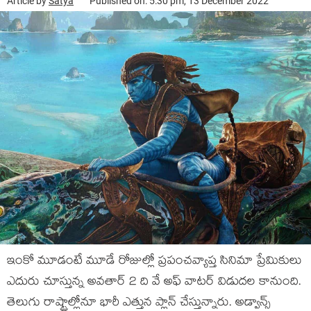
Article by
Satya
Published on: 5:30 pm, 13 December 2022
ఇంకో మూడంటే మూడే రోజుల్లో ప్రపంచవ్యాప్త సినిమా ప్రేమికులు
ఎదురు చూస్తున్న అవతార్ 2 ది వే అఫ్ వాటర్ విడుదల కానుంది.
తెలుగు రాష్ట్రాల్లోనూ భారీ ఎత్తున ప్లాన్ చేస్తున్నారు. అడ్వాన్స్