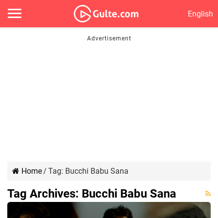
English
Home
/
Tag:
Bucchi Babu Sana
Tag Archives:
Bucchi Babu Sana