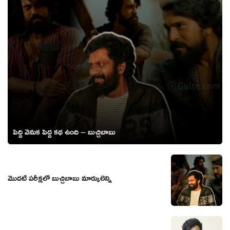
పెద్ది వెనుక పెద్ద కథ ఉంది – బుచ్చిబాబు
మొదటి పరీక్షలో బుచ్చిబాబు మార్కులెన్ని