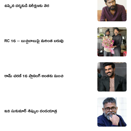
ఉప్పెన దర్శకుడి నిరీక్షణకు తెర
RC 16 – బుచ్చిబాబుపై మరింత బరువు
రామ్ చరణ్ 16 ప్లానింగ్ అంతకు మించి
ఇది సుకుమార్ శిష్యుల దండయాత్ర