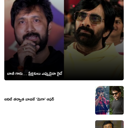
బాబీ గారు… ప్రేక్షకులు ఎప్పుడైనా రైటే
అనిల్ తర్వాత బాబికే ‘మెగా’ ఆఫర్