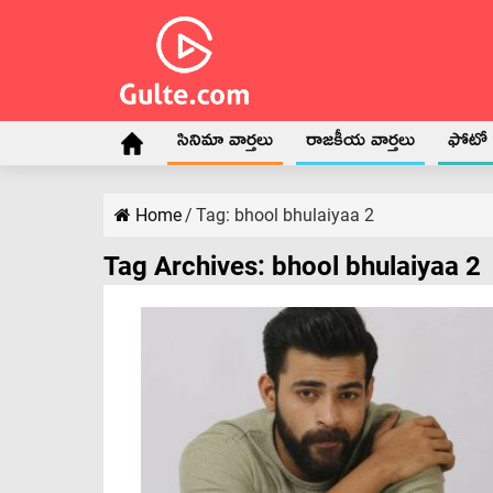
సినిమా వార్తలు
రాజకీయ వార్తలు
ఫోటో గ
Home
/
Tag:
bhool bhulaiyaa 2
Tag Archives:
bhool bhulaiyaa 2